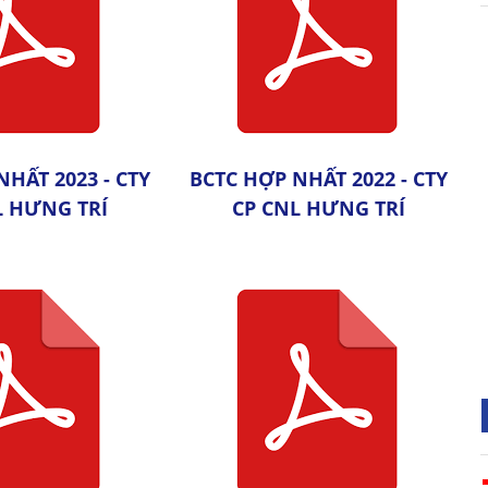
NHẤT 2023 - CTY
BCTC HỢP NHẤT 2022 - CTY
L HƯNG TRÍ
CP CNL HƯNG TRÍ