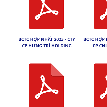
BCTC HỢP NHẤT 2023 - CTY
BCTC HỢP 
CP HƯNG TRÍ HOLDING
CP CN