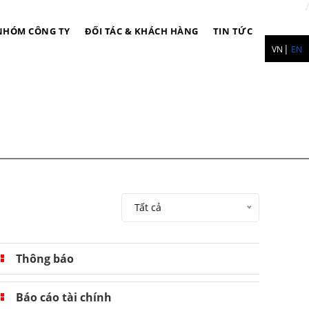
NHÓM CÔNG TY
ĐỐI TÁC & KHÁCH HÀNG
TIN TỨC
VN
EN
Tất cả
Thông báo
Báo cáo tài chính