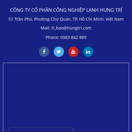
CÔNG TY CỔ PHẦN CÔNG NGHIỆP LẠNH HƯNG TRÍ
51 Trần Phú, Phường Chợ Quán, TP. Hồ Chí Minh, Việt Nam
Mail: lt_bao@hungtri.com
Phone: 0983 842 889