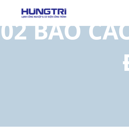
02 BÁO CÁ