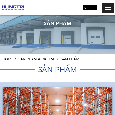
VN
EN
SẢN PHẨM
HOME
SẢN PHẨM & DỊCH VỤ
SẢN PHẨM
SẢN PHẨM