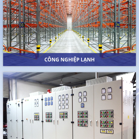
CÔNG NGHIỆP LẠNH