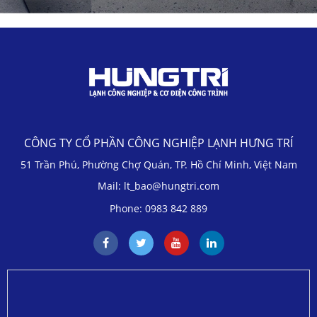
CÔNG TY CỔ PHẦN CÔNG NGHIỆP LẠNH HƯNG TRÍ
51 Trần Phú, Phường Chợ Quán, TP. Hồ Chí Minh, Việt Nam
Mail: lt_bao@hungtri.com
Phone: 0983 842 889