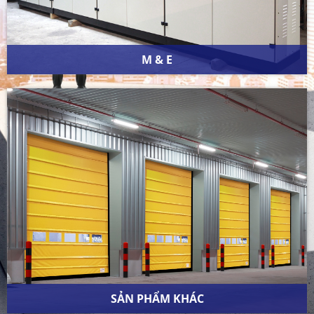
M & E
SẢN PHẨM KHÁC