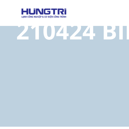
210424 B