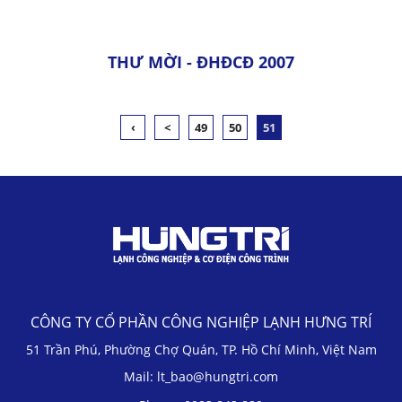
THƯ MỜI - ĐHĐCĐ 2007
‹
<
49
50
51
CÔNG TY CỔ PHẦN CÔNG NGHIỆP LẠNH HƯNG TRÍ
51 Trần Phú, Phường Chợ Quán, TP. Hồ Chí Minh, Việt Nam
Mail: lt_bao@hungtri.com