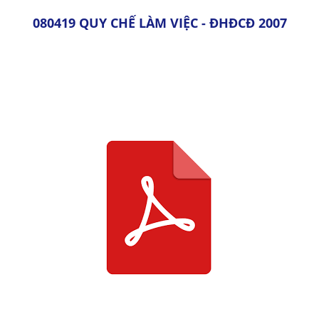
080419 QUY CHẾ LÀM VIỆC - ĐHĐCĐ 2007