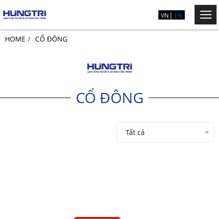
VN
EN
HOME
CỔ ĐÔNG
CỔ ĐÔNG
Tất cả