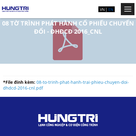
VN
EN
08 TỜ TRÌNH PHÁT HÀNH CỔ PHIẾU CHUYỂN
ĐỔI - ĐHĐCĐ 2016_CNL
*File đính kèm:
08-to-trinh-phat-hanh-trai-phieu-chuyen-doi-
dhdcd-2016-cnl.pdf