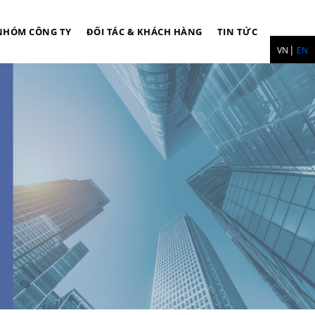
NHÓM CÔNG TY
ĐỐI TÁC & KHÁCH HÀNG
TIN TỨC
VN
EN