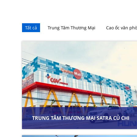
Tất cả
Trung Tâm Thương Mại
Cao ốc văn phò
TRUNG TÂM THƯƠNG MẠI SATRA CỦ CHI