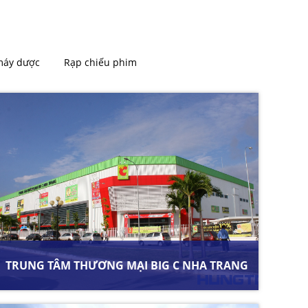
máy dược
Rạp chiếu phim
TRUNG TÂM THƯƠNG MẠI BIG C NHA TRANG