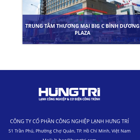
TRUNG TÂM THƯƠNG MẠI BIG C BÌNH DƯƠNG
PLAZA
CÔNG TY CỔ PHẦN CÔNG NGHIỆP LẠNH HƯNG TRÍ
51 Trần Phú, Phường Chợ Quán, TP. Hồ Chí Minh, Việt Nam