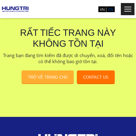
VN
EN
RẤT TIẾC TRANG NÀY
KHÔNG TỒN TẠI
Trang bạn đang tìm kiếm đã được di chuyển, xoá, đổi tên hoặc
có thể không bao giờ tồn tại.
TRỞ VỀ TRANG CHỦ
CONTACT US